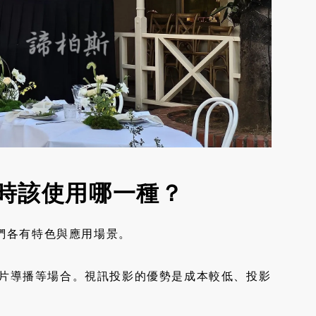
何時該使用哪一種？
它們各有特色與應用場景。
片導播等場合。視訊投影的優勢是成本較低、投影