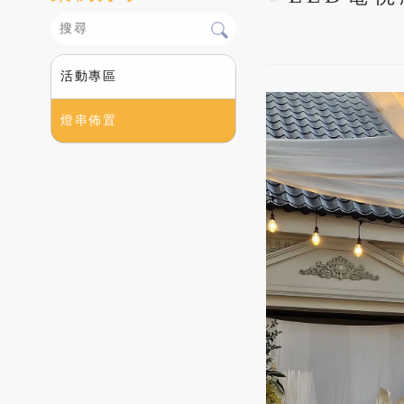
活動專區
燈串佈置