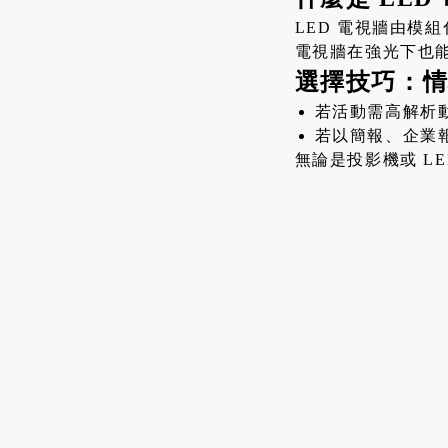
LED 電視牆由模
電視牆在強光下也
選擇技巧：
若活動需高解析動
若以簡報、企業
無論是投影機或 L