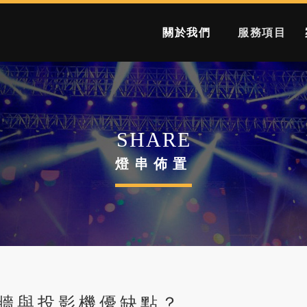
關於我們
服務項目
ABOUT
SERVICE
燈串佈置
視牆與投影機優缺點？