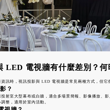
與 LED 電視牆有什麼差別？
資訊時，視訊投影與 LED 電視牆是常見兩種方式，但
投影？
源投射至大型幕布或白牆，適合多場景簡報、影像播放、影
小調整，適用於室內活動。
 電視牆？